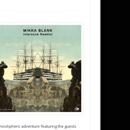
 atmoshpheric adventure featuring the guests