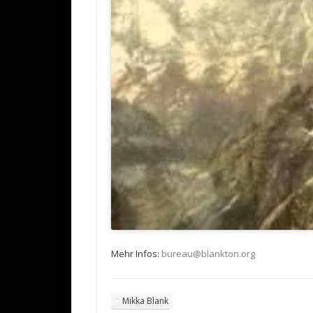
Mehr Infos:
bureau@blankton.org
Mikka Blank