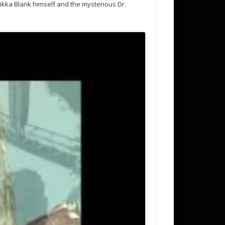
Mikka Blank himself and the mysterious Dr.