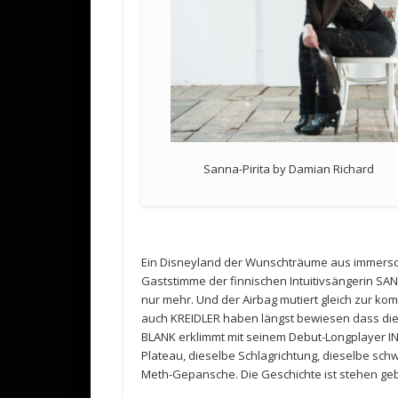
Sanna-Pirita by Damian Richard
Ein Disneyland der Wunschträume aus immersc
Gaststimme der finnischen Intuitivsängerin SAN
nur mehr. Und der Airbag mutiert gleich zur 
auch KREIDLER haben längst bewiesen dass die 
BLANK erklimmt mit seinem Debut-Longplayer 
Plateau, dieselbe Schlagrichtung, dieselbe schwu
Meth-Gepansche. Die Geschichte ist stehen geb