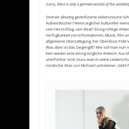
(sorry, there is only a german version of this wonder
Sind wir allseitig gentrifizierte elektronische Sc
Außerirdischer? Wenn jeglicher kultureller mensc
sein Herzschlag, sein Beat? Einzig richtige Ant
Verfügbarkeit von Informationen, Musik, Film un
allgemeine Übersättigung. Der Überdosis Polit-
Was aber ist das Gegengift? Wie soll man nun 
Hier wieder eine einzig mögliche Antwort: Aus b
unerhörbar sind, muss man in seine Leidensc
nordische Alias von Michael Lachsteiner, steh