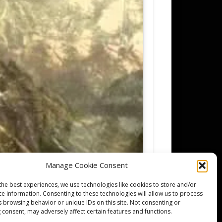
Manage Cookie Consent
the best experiences, we use technologies like cookies to store and/or
ce information. Consenting to these technologies will allow us to process
s browsing behavior or unique IDs on this site. Not consenting or
 consent, may adversely affect certain features and functions.